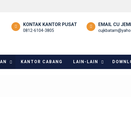
KONTAK KANTOR PUSAT
EMAIL CU JEM
0812-6104-3805
cujkbatam@yaho
NAN
KANTOR CABANG
LAIN-LAIN
DOWNL