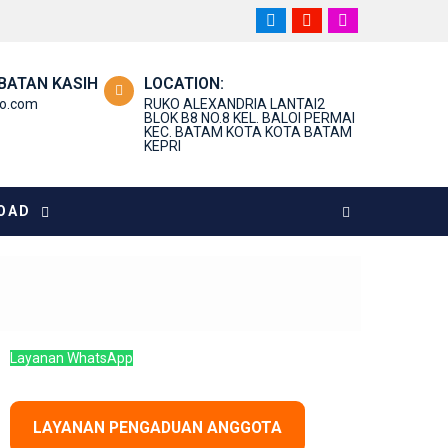
BATAN KASIH
LOCATION:
o.com
RUKO ALEXANDRIA LANTAI2
BLOK B8 NO.8 KEL. BALOI PERMAI
KEC. BATAM KOTA KOTA BATAM
KEPRI
OAD
Layanan WhatsApp
LAYANAN PENGADUAN ANGGOTA