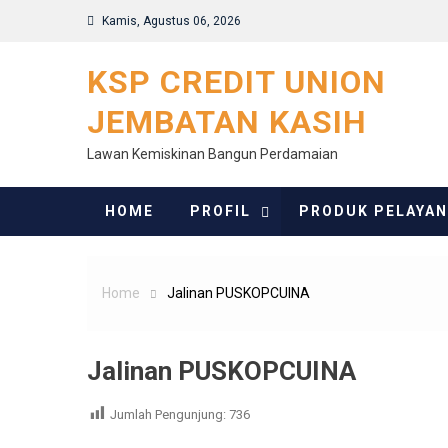
Skip
Kamis, Agustus 06, 2026
to
content
KSP CREDIT UNION
JEMBATAN KASIH
Lawan Kemiskinan Bangun Perdamaian
HOME
PROFIL
PRODUK PELAYA
Home
Jalinan PUSKOPCUINA
Jalinan PUSKOPCUINA
Jumlah Pengunjung:
736