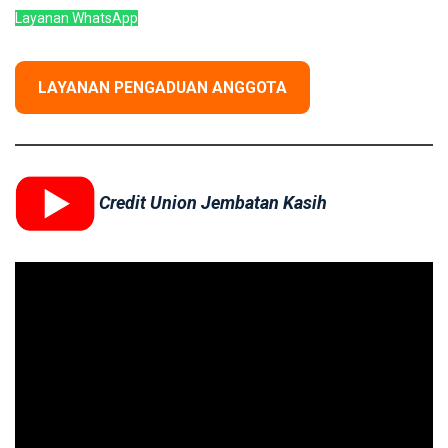
Layanan WhatsApp
LAYANAN PENGADUAN ANGGOTA
Credit Union Jembatan Kasih