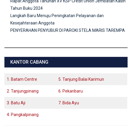
Rapat Anggota Tahunan XV KSP Credit Union Jembatan Kasih
Tahun Buku 2024
Langkah Baru Menuju Peningkatan Pelayanan dan
Kesejahteraan Anggota
PENYERAHAN PENYUBUR DI PAROKI STELA MARIS TAREMPA
KANTOR CABANG
1. Batam Centre
5. Tanjung Balai Karimun
2. Tanjungpinang
6. Pekanbaru
3. Batu Aji
7. Bida Ayu
4. Pangkalpinang